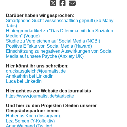
Darüber haben wir gesprochen:
Smartphone-Sucht wissenschaftlich geprüft (So Many
Tabs)
Hintergrundartikel zu "Das Dilemma mit den Sozialen
Medien" (Vogue)
Studie zu Vergleichen auf Social Media (NCBI)
Positive Effekte von Social Media (Havard)
Einschätzung zu negativen Auswirkungen von Social
Media auf unsere Psyche (Anxiety UK)
Hier könnt ihr uns schreiben:
druckausgleich@journalist.de
Annkathrin bei LinkedIn
Luca bei LinkedIn
Hier geht es zur Website des journalists
https://www.journalist.de/startseite
Und hier zu den Projekten / Seiten unserer
Gesprächspartner:innen
Hubertus Koch (Instagram)
.
Lea Semen (Y-Kollektiv)
Artur Weigand (Twitter)