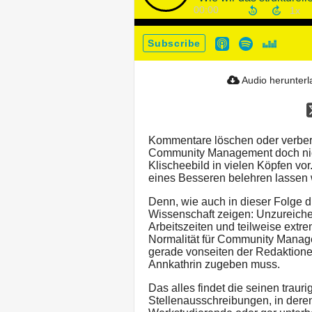
00:00
Subscribe
Audio herunter
Kommentare löschen oder verberge
Community Management doch nich
Klischeebild in vielen Köpfen vor
eines Besseren belehren lassen w
Denn, wie auch in dieser Folge d
Wissenschaft zeigen: Unzureich
Arbeitszeiten und teilweise ext
Normalität für Community Manage
gerade vonseiten der Redaktione
Annkathrin zugeben muss.
Das alles findet die seinen trau
Stellenausschreibungen, in der