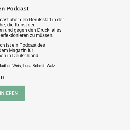
en Podcast
ast über den Berufsstart in der
e, die Kunst der
ion und gegen den Druck, alles
perfektionieren zu müssen.
ch ist ein Podcast des
 dem Magazin für
nnen in Deutschland
kathrin Weis, Luca Schmitt-Walz
en