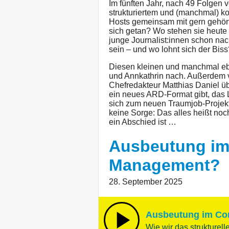
Im fünften Jahr, nach 49 Folgen v
strukturiertem und (manchmal) ko
Hosts gemeinsam mit gern gehör
sich getan? Wo stehen sie heute
junge Journalist:innen schon nach
sein – und wo lohnt sich der Biss
Diesen kleinen und manchmal e
und Annkathrin nach. Außerdem 
Chefredakteur Matthias Daniel übe
ein neues ARD-Format gibt, das L
sich zum neuen Traumjob-Projek
keine Sorge: Das alles heißt noc
ein Abschied ist …
Ausbeutung i
Management?
28. September 2025
Ausbeutung im C