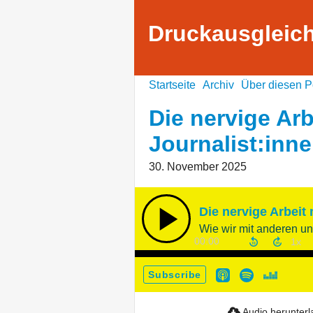
Druckausgleic
Startseite
Archiv
Über diesen P
Die nervige Arb
Journalist:inn
30. November 2025
Die nervige Arbeit 
Wie wir mit anderen un
00:00
Subscribe
Audio herunter