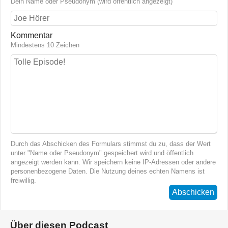
Dein Name oder Pseudonym (wird öffentlich angezeigt)
Kommentar
Mindestens 10 Zeichen
Durch das Abschicken des Formulars stimmst du zu, dass der Wert
unter "Name oder Pseudonym" gespeichert wird und öffentlich
angezeigt werden kann. Wir speichern keine IP-Adressen oder andere
personenbezogene Daten. Die Nutzung deines echten Namens ist
freiwillig.
Abschicken
Über diesen Podcast