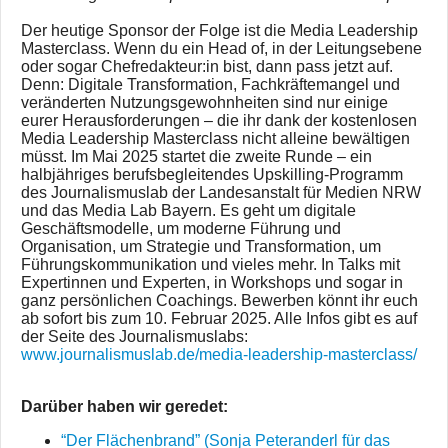
Der heutige Sponsor der Folge ist die Media Leadership
Masterclass. Wenn du ein Head of, in der Leitungsebene
oder sogar Chefredakteur:in bist, dann pass jetzt auf.
Denn: Digitale Transformation, Fachkräftemangel und
veränderten Nutzungsgewohnheiten sind nur einige
eurer Herausforderungen – die ihr dank der kostenlosen
Media Leadership Masterclass nicht alleine bewältigen
müsst. Im Mai 2025 startet die zweite Runde – ein
halbjähriges berufsbegleitendes Upskilling-Programm
des Journalismuslab der Landesanstalt für Medien NRW
und das Media Lab Bayern. Es geht um digitale
Geschäftsmodelle, um moderne Führung und
Organisation, um Strategie und Transformation, um
Führungskommunikation und vieles mehr. In Talks mit
Expertinnen und Experten, in Workshops und sogar in
ganz persönlichen Coachings. Bewerben könnt ihr euch
ab sofort bis zum 10. Februar 2025. Alle Infos gibt es auf
der Seite des Journalismuslabs:
www.journalismuslab.de/media-leadership-masterclass/
Darüber haben wir geredet:
“Der Flächenbrand” (Sonja Peteranderl für das