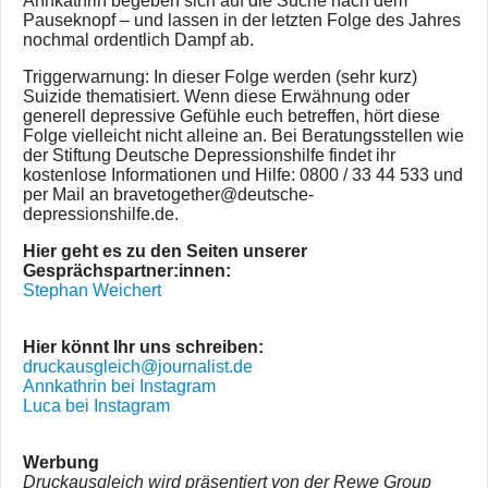
Annkathrin begeben sich auf die Suche nach dem
Pauseknopf – und lassen in der letzten Folge des Jahres
nochmal ordentlich Dampf ab.
Triggerwarnung: In dieser Folge werden (sehr kurz)
Suizide thematisiert. Wenn diese Erwähnung oder
generell depressive Gefühle euch betreffen, hört diese
Folge vielleicht nicht alleine an. Bei Beratungsstellen wie
der Stiftung Deutsche Depressionshilfe findet ihr
kostenlose Informationen und Hilfe: 0800 / 33 44 533 und
per Mail an bravetogether@deutsche-
depressionshilfe.de.
Hier geht es zu den Seiten unserer
Gesprächspartner:innen:
Stephan Weichert
Hier könnt Ihr uns schreiben:
druckausgleich@journalist.de
Annkathrin bei Instagram
Luca bei Instagram
Werbung
Druckausgleich wird präsentiert von der Rewe Group