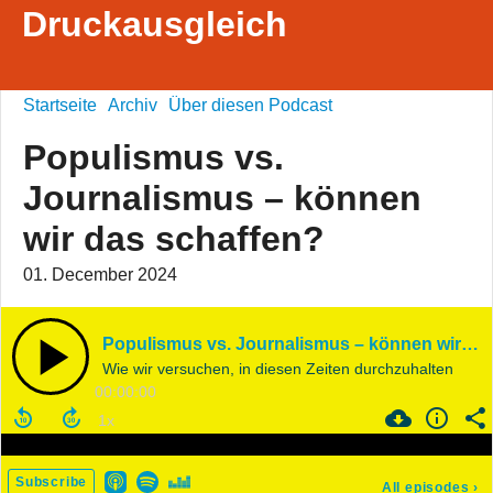
Druckausgleich
Startseite
Archiv
Über diesen Podcast
Populismus vs.
Journalismus – können
wir das schaffen?
01. December 2024
Populismus vs. Journalismus – können wir das schaffen?
Wie wir versuchen, in diesen Zeiten durchzuhalten
00:00:00
Subscribe
All episodes
›