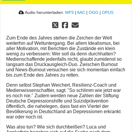
Audio herunterladen:
MP3
|
AAC
|
OGG
|
OPUS
Zum Ende des Jahres stehen die Zeichen der Welt
weiterhin auf Weltuntergang. Bei allem Idealismus, bei
aller Motivation, mit Berichten die Zustände ein klein
wenig zu verbessern: Wer soll da denn durchhalten?
Medienschaffende jedenfalls nicht, glaubt zumidenst so
langsam das Druckausgleich-Duo. Zwischen Burnout
und News-Burnout versuchen sie sich momentan einfach
bis zum Ende des Jahres zu retten.
Denn selbst Stephan Weichert, Resilienz-Coach und
Medienwissenschaftler, sagt: "So schlimm wie jetzt war
es noch nie." Zudem werden neue Zahlen der Stiftung
Deutsche Depressionshilfe und Suizidprävention
öffentlich, die nahelegen, dass fast ein Viertel der
Bevölkerung in Deutschland an Depressionen erkrankt
war oder noch ist.
Was also tun? Wie sich durchbeißen? Luca und